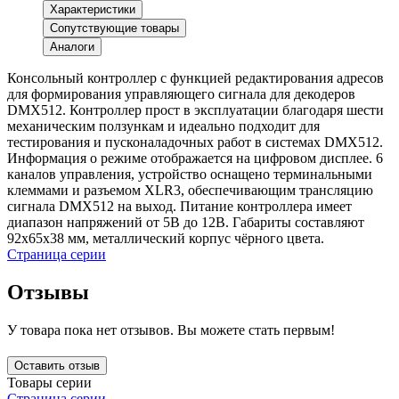
Характеристики
Сопутствующие товары
Аналоги
Консольный контроллер с функцией редактирования адресов
для формирования управляющего сигнала для декодеров
DMX512. Контроллер прост в эксплуатации благодаря шести
механическим ползункам и идеально подходит для
тестирования и пусконаладочных работ в системах DMX512.
Информация о режиме отображается на цифровом дисплее. 6
каналов управления, устройство оснащено терминальными
клеммами и разъемом XLR3, обеспечивающим трансляцию
сигнала DMX512 на выход. Питание контроллера имеет
диапазон напряжений от 5В до 12В. Габариты составляют
92х65х38 мм, металлический корпус чёрного цвета.
Страница серии
Отзывы
У товара пока нет отзывов. Вы можете стать первым!
Оставить отзыв
Товары серии
Страница серии