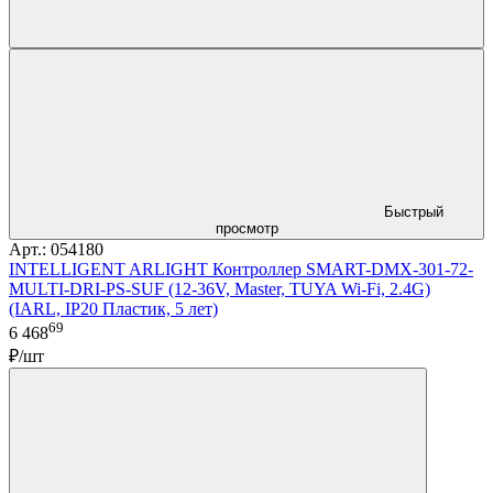
Быстрый
просмотр
Арт.: 054180
INTELLIGENT ARLIGHT Контроллер SMART-DMX-301-72-
MULTI-DRI-PS-SUF (12-36V, Master, TUYA Wi-Fi, 2.4G)
(IARL, IP20 Пластик, 5 лет)
69
6 468
₽/шт