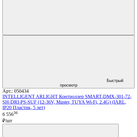
Быстрый
просмотр
Арт.: 050434
INTELLIGENT ARLIGHT Контроллер SMART-DMX-301-72-
SH-DRI-PS-SUF (12-36V, Master, TUYA Wi-Fi, 2.4G) (IARL,
IP20 Пластик, 5 лет)
36
6 556
₽/шт