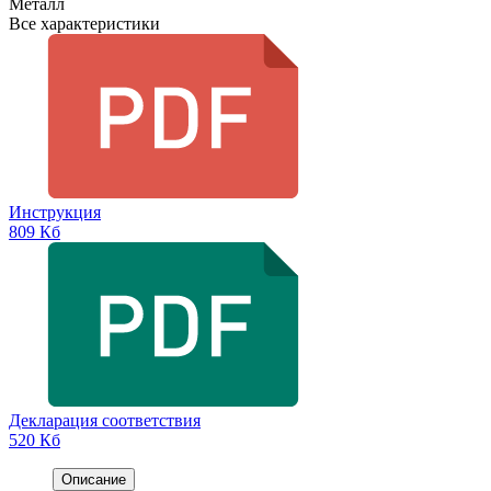
Металл
Все характеристики
Инструкция
809 Кб
Декларация соответствия
520 Кб
Описание