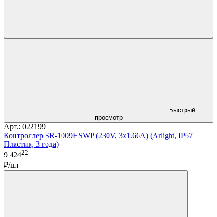
Быстрый
просмотр
Арт.: 022199
Контроллер SR-1009HSWP (230V, 3x1.66A) (Arlight, IP67
Пластик, 3 года)
22
9 424
₽/шт