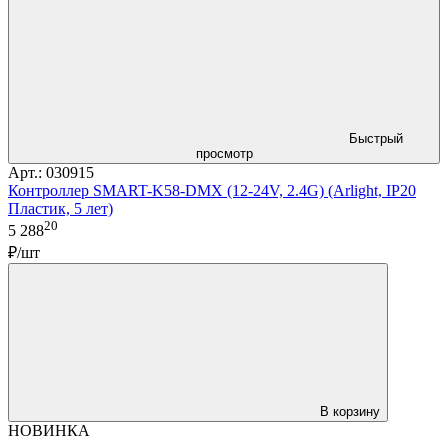
Быстрый
просмотр
Арт.: 030915
Контроллер SMART-K58-DMX (12-24V, 2.4G) (Arlight, IP20
Пластик, 5 лет)
20
5 288
₽/шт
В корзину
НОВИНКА