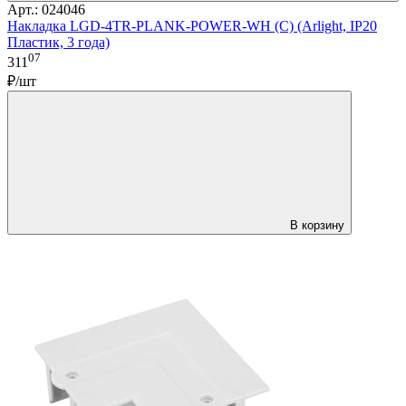
Арт.: 024046
Накладка LGD-4TR-PLANK-POWER-WH (C) (Arlight, IP20
Пластик, 3 года)
07
311
₽/шт
В корзину