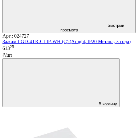
Быстрый
просмотр
Арт.: 024727
Зажим LGD-4TR-CLIP-WH (C) (Arlight, IP20 Металл, 3 года)
25
613
₽/шт
В корзину