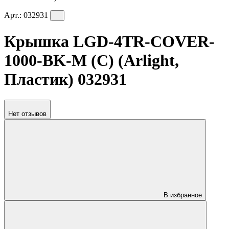
Арт.:
032931
Крышка LGD-4TR-COVER-
1000-BK-M (C) (Arlight,
Пластик) 032931
Нет отзывов
В избранное