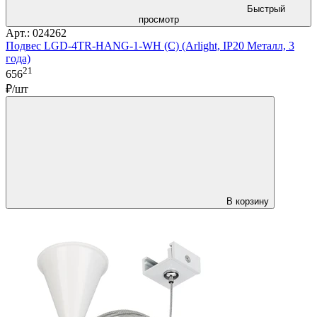
Быстрый
просмотр
Арт.: 024262
Подвес LGD-4TR-HANG-1-WH (C) (Arlight, IP20 Металл, 3
года)
21
656
₽/шт
В корзину