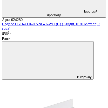
Быстрый
просмотр
Арт.: 024280
Подвес LGD-4TR-HANG-2-WH (C) (Arlight, IP20 Металл, 3
года)
21
656
₽/шт
В корзину