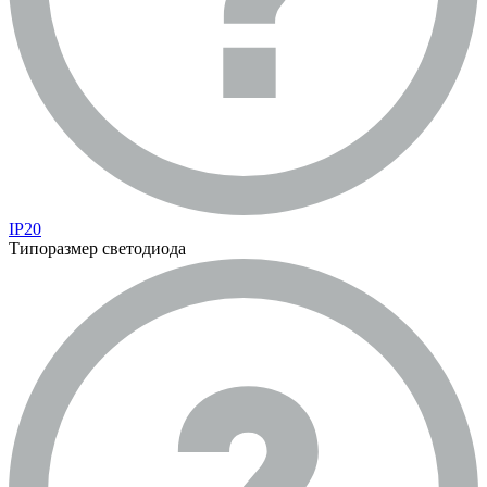
IP20
Типоразмер светодиода