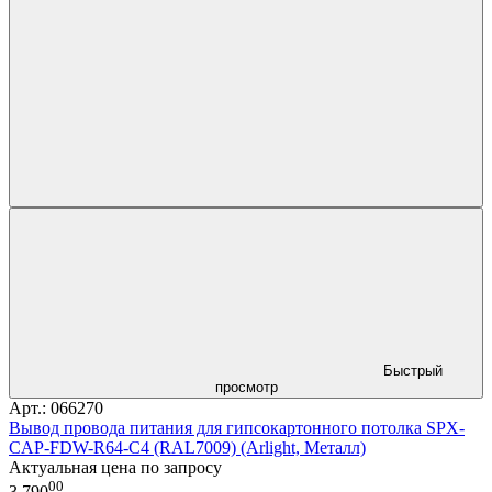
Быстрый
просмотр
Арт.: 066270
Вывод провода питания для гипсокартонного потолка SPX-
CAP-FDW-R64-C4 (RAL7009) (Arlight, Металл)
Актуальная цена по запросу
00
3 790