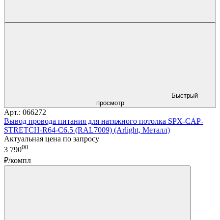
Быстрый
просмотр
Арт.: 066272
Вывод провода питания для натяжного потолка SPX-CAP-
STRETCH-R64-C6.5 (RAL7009) (Arlight, Металл)
Актуальная цена по запросу
00
3 790
₽/компл