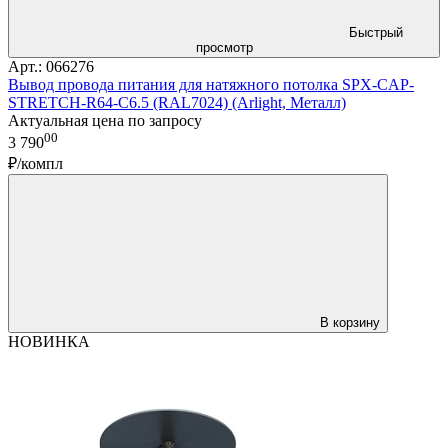
Быстрый
просмотр
Арт.: 066276
Вывод провода питания для натяжного потолка SPX-CAP-
STRETCH-R64-C6.5 (RAL7024) (Arlight, Металл)
Актуальная цена по запросу
00
3 790
₽/компл
В корзину
НОВИНКА