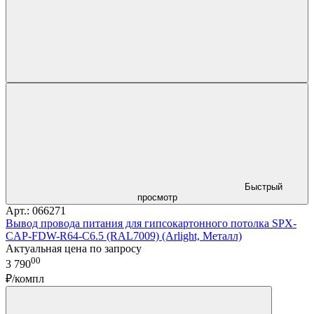
Быстрый
просмотр
Арт.: 066271
Вывод провода питания для гипсокартонного потолка SPX-
CAP-FDW-R64-C6.5 (RAL7009) (Arlight, Металл)
Актуальная цена по запросу
00
3 790
₽/компл