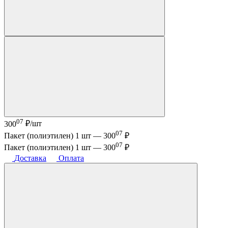
07
300
₽/шт
07
Пакет (полиэтилен) 1 шт —
300
₽
07
Пакет (полиэтилен) 1 шт —
300
₽
Доставка
Оплата