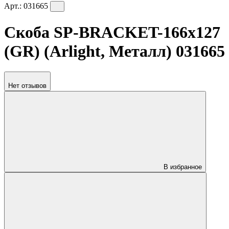
Арт.:
031665
Скоба SP-BRACKET-166x127
(GR) (Arlight, Металл) 031665
Нет отзывов
В избранное