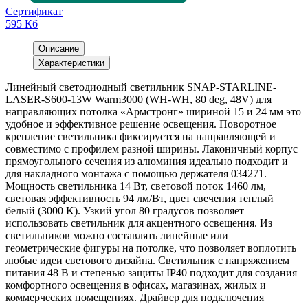
Сертификат
595 Кб
Описание
Характеристики
Линейный светодиодный светильник SNAP-STARLINE-
LASER-S600-13W Warm3000 (WH-WH, 80 deg, 48V) для
направляющих потолка «Армстронг» шириной 15 и 24 мм это
удобное и эффективное решение освещения. Поворотное
крепление светильника фиксируется на направляющей и
совместимо с профилем разной ширины. Лаконичный корпус
прямоугольного сечения из алюминия идеально подходит и
для накладного монтажа с помощью держателя 034271.
Мощность светильника 14 Вт, световой поток 1460 лм,
световая эффективность 94 лм/Вт, цвет свечения теплый
белый (3000 K). Узкий угол 80 градусов позволяет
использовать светильник для акцентного освещения. Из
светильников можно составлять линейные или
геометрические фигуры на потолке, что позволяет воплотить
любые идеи светового дизайна. Светильник с напряжением
питания 48 В и степенью защиты IP40 подходит для создания
комфортного освещения в офисах, магазинах, жилых и
коммерческих помещениях. Драйвер для подключения