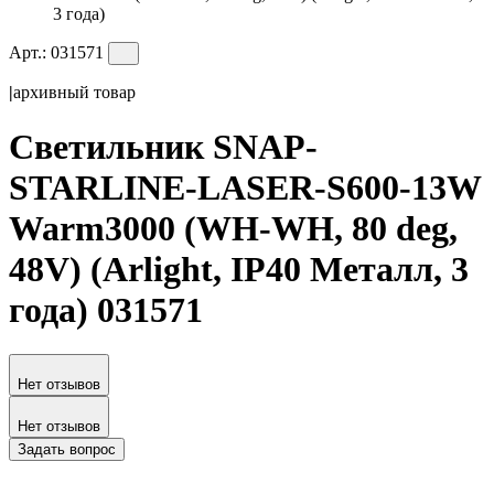
3 года)
Арт.:
031571
|
архивный товар
Светильник SNAP-
STARLINE-LASER-S600-13W
Warm3000 (WH-WH, 80 deg,
48V) (Arlight, IP40 Металл, 3
года) 031571
Нет отзывов
Нет отзывов
Задать вопрос