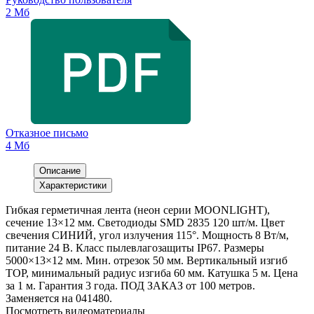
2 Мб
Отказное письмо
4 Мб
Описание
Характеристики
Гибкая герметичная лента (неон серии MOONLIGHT),
сечение 13×12 мм. Светодиоды SMD 2835 120 шт/м. Цвет
свечения СИНИЙ, угол излучения 115°. Мощность 8 Вт/м,
питание 24 В. Класс пылевлагозащиты IP67. Размеры
5000×13×12 мм. Мин. отрезок 50 мм. Вертикальный изгиб
TOP, минимальный радиус изгиба 60 мм. Катушка 5 м. Цена
за 1 м. Гарантия 3 года. ПОД ЗАКАЗ от 100 метров.
Заменяется на 041480.
Посмотреть видеоматериалы