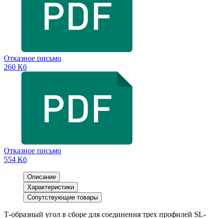
Отказное письмо
260 Кб
Отказное письмо
554 Кб
Описание
Характеристики
Сопутствующие товары
Т-образный угол в сборе для соединения трех профилей SL-