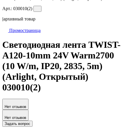
Арт.:
030010(2)
|
архивный товар
Промостраница
Светодиодная лента TWIST-
A120-10mm 24V Warm2700
(10 W/m, IP20, 2835, 5m)
(Arlight, Открытый)
030010(2)
Нет отзывов
Нет отзывов
Задать вопрос