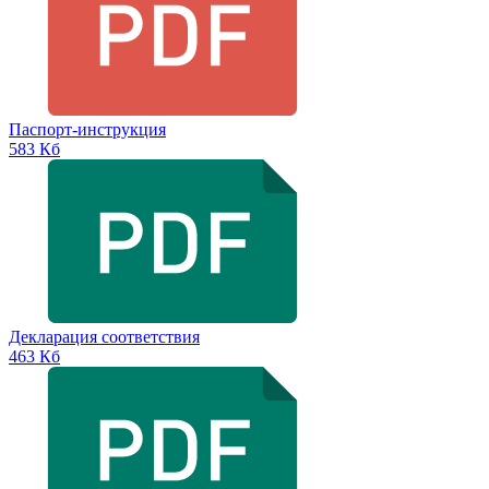
Паспорт-инструкция
583 Кб
Декларация соответствия
463 Кб