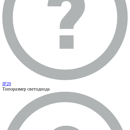
IP20
Типоразмер светодиода