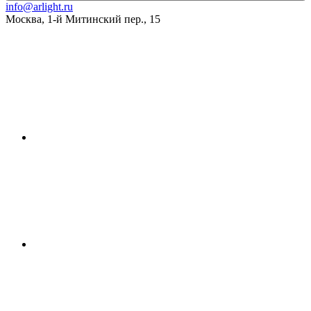
info@arlight.ru
Москва
,
1-й Митинский пер., 15