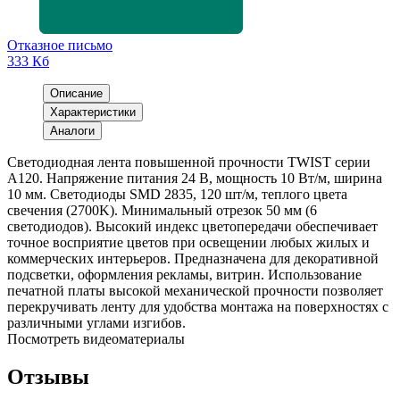
Отказное письмо
333 Кб
Описание
Характеристики
Аналоги
Светодиодная лента повышенной прочности TWIST серии
A120. Напряжение питания 24 В, мощность 10 Вт/м, ширина
10 мм. Светодиоды SMD 2835, 120 шт/м, теплого цвета
свечения (2700K). Минимальный отрезок 50 мм (6
светодиодов). Высокий индекс цветопередачи обеспечивает
точное восприятие цветов при освещении любых жилых и
коммерческих интерьеров. Предназначена для декоративной
подсветки, оформления рекламы, витрин. Использование
печатной платы высокой механической прочности позволяет
перекручивать ленту для удобства монтажа на поверхностях с
различными углами изгибов.
Посмотреть видеоматериалы
Отзывы