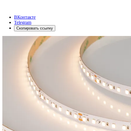
ВКонтакте
Telegram
Скопировать ссылку