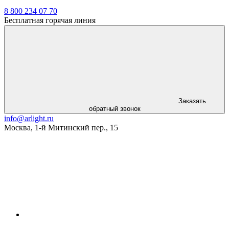
8 800 234 07 70
Бесплатная горячая линия
Заказать
обратный звонок
info@arlight.ru
Москва
,
1-й Митинский пер., 15