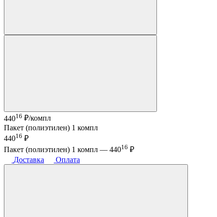
16
440
₽/компл
Пакет (полиэтилен) 1 компл
16
440
₽
16
Пакет (полиэтилен) 1 компл —
440
₽
Доставка
Оплата