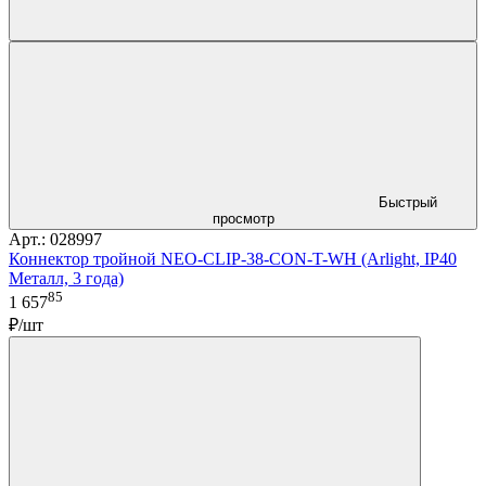
Быстрый
просмотр
Арт.: 028997
Коннектор тройной NEO-CLIP-38-CON-T-WH (Arlight, IP40
Металл, 3 года)
85
1 657
₽/шт