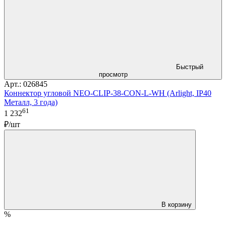
Быстрый
просмотр
Арт.: 026845
Коннектор угловой NEO-CLIP-38-CON-L-WH (Arlight, IP40
Металл, 3 года)
61
1 232
₽/шт
В корзину
%