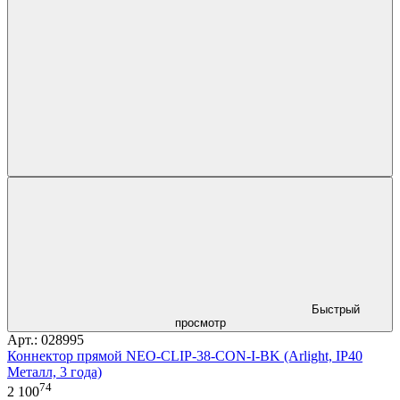
Быстрый
просмотр
Арт.: 028995
Коннектор прямой NEO-CLIP-38-CON-I-BK (Arlight, IP40
Металл, 3 года)
74
2 100