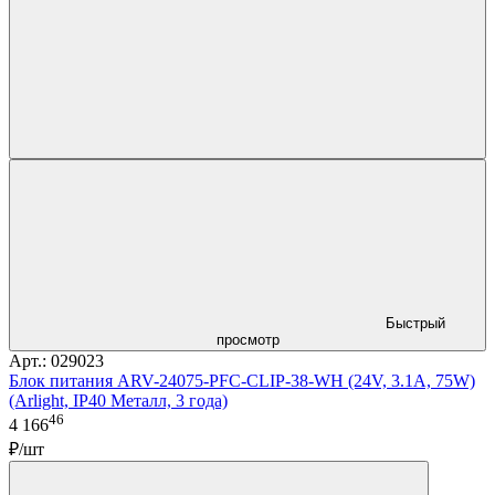
Быстрый
просмотр
Арт.: 029023
Блок питания ARV-24075-PFC-CLIP-38-WH (24V, 3.1A, 75W)
(Arlight, IP40 Металл, 3 года)
46
4 166
₽/шт