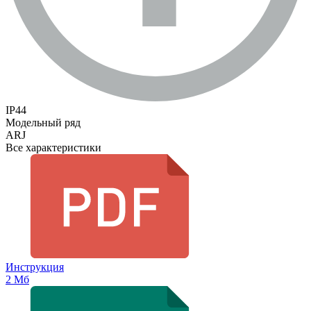
IP44
Модельный ряд
ARJ
Все характеристики
Инструкция
2 Мб