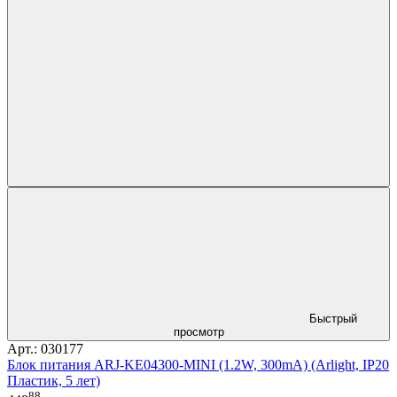
Быстрый
просмотр
Арт.: 030177
Блок питания ARJ-KE04300-MINI (1.2W, 300mA) (Arlight, IP20
Пластик, 5 лет)
88