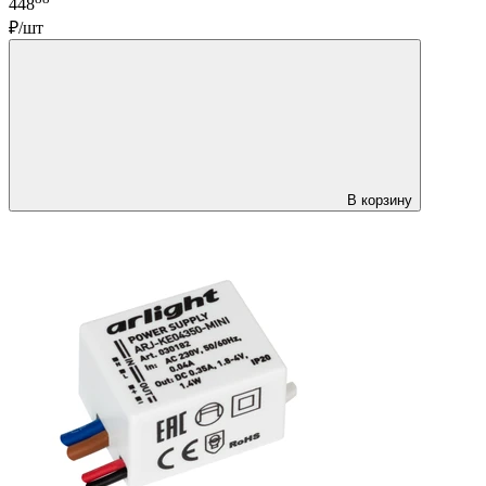
448
₽/шт
В корзину