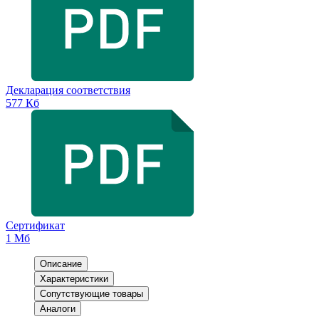
Декларация соответствия
577 Кб
Сертификат
1 Мб
Описание
Характеристики
Сопутствующие товары
Аналоги