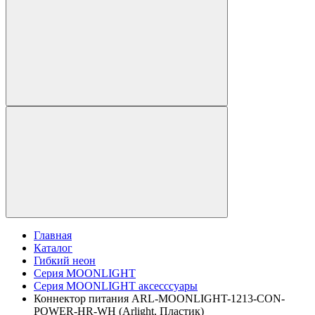
Главная
Каталог
Гибкий неон
Серия MOONLIGHT
Серия MOONLIGHT аксесссуары
Коннектор питания ARL-MOONLIGHT-1213-CON-
POWER-HR-WH (Arlight, Пластик)