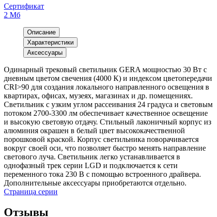
Сертификат
2 Мб
Описание
Характеристики
Аксессуары
Одинарный трековый светильник GERA мощностью 30 Вт с
дневным цветом свечения (4000 К) и индексом цветопередачи
CRI>90 для создания локального направленного освещения в
квартирах, офисах, музеях, магазинах и др. помещениях.
Светильник с узким углом рассеивания 24 градуса и световым
потоком 2700-3300 лм обеспечивает качественное освещение
и высокую световую отдачу. Стильный лаконичный корпус из
алюминия окрашен в белый цвет высококачественной
порошковой краской. Корпус светильника поворачивается
вокруг своей оси, что позволяет быстро менять направление
светового луча. Светильник легко устанавливается в
однофазный трек серии LGD и подключается к сети
переменного тока 230 В с помощью встроенного драйвера.
Дополнительные аксессуары приобретаются отдельно.
Страница серии
Отзывы