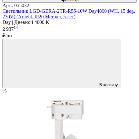
Арт.: 055032
Светильник LGD-GERA-2TR-R55-10W Day4000 (WH, 15 deg,
230V) (Arlight, IP20 Металл, 5 лет)
Day | Дневной 4000 K
14
2 937
₽/шт
В корзину
%