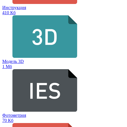
Инструкция
410 Кб
Модель 3D
1 Мб
Фотометрия
70 Кб