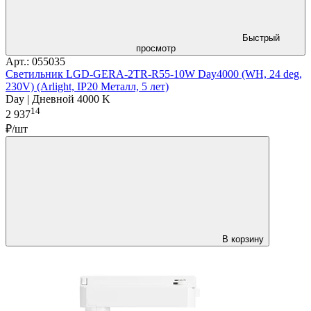
Быстрый
просмотр
Арт.: 055035
Светильник LGD-GERA-2TR-R55-10W Day4000 (WH, 24 deg,
230V) (Arlight, IP20 Металл, 5 лет)
Day | Дневной 4000 K
14
2 937
₽/шт
В корзину