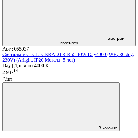
Быстрый
просмотр
Арт.: 055037
Светильник LGD-GERA-2TR-R55-10W Day4000 (WH, 36 deg,
230V) (Arlight, IP20 Металл, 5 лет)
Day | Дневной 4000 K
14
2 937
₽/шт
В корзину