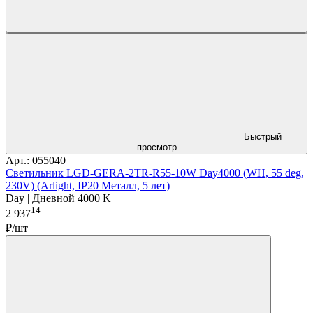
Быстрый
просмотр
Арт.: 055040
Светильник LGD-GERA-2TR-R55-10W Day4000 (WH, 55 deg,
230V) (Arlight, IP20 Металл, 5 лет)
Day | Дневной 4000 K
14
2 937
₽/шт