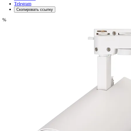
Telegram
Скопировать ссылку
%