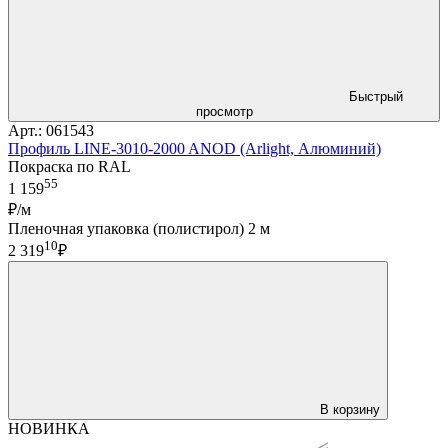
Быстрый
просмотр
Арт.: 061543
Профиль LINE-3010-2000 ANOD (Arlight, Алюминий)
Покраска по RAL
55
1 159
₽/м
Пленочная упаковка (полистирол) 2 м
10
2 319
₽
В корзину
НОВИНКА