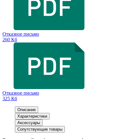
Отказное письмо
260 Кб
Отказное письмо
325 Кб
Описание
Характеристики
Аксессуары
Сопутствующие товары