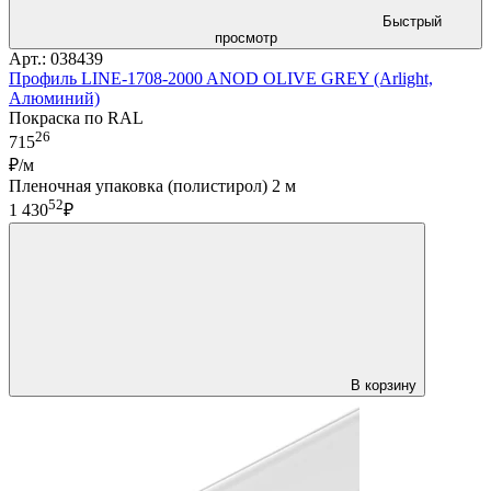
Быстрый
просмотр
Арт.: 038439
Профиль LINE-1708-2000 ANOD OLIVE GREY (Arlight,
Алюминий)
Покраска по RAL
26
715
₽/м
Пленочная упаковка (полистирол) 2 м
52
1 430
₽
В корзину