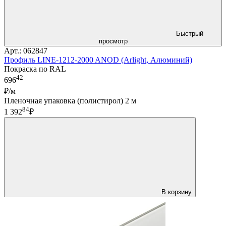
Быстрый
просмотр
Арт.: 062847
Профиль LINE-1212-2000 ANOD (Arlight, Алюминий)
Покраска по RAL
42
696
₽/м
Пленочная упаковка (полистирол) 2 м
84
1 392
₽
В корзину