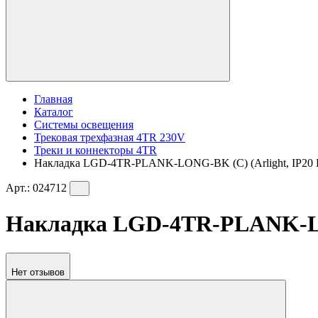
Главная
Каталог
Системы освещения
Трековая трехфазная 4TR 230V
Треки и коннекторы 4TR
Накладка LGD-4TR-PLANK-LONG-BK (C) (Arlight, IP20 П
Арт.:
024712
Накладка LGD-4TR-PLANK-LONG
Нет отзывов