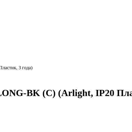
ластик, 3 года)
-BK (C) (Arlight, IP20 Пласт