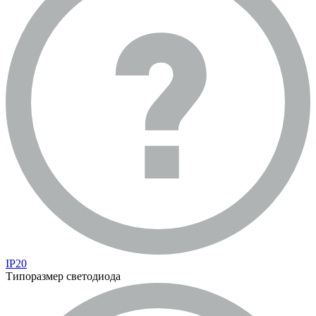
IP20
Типоразмер светодиода