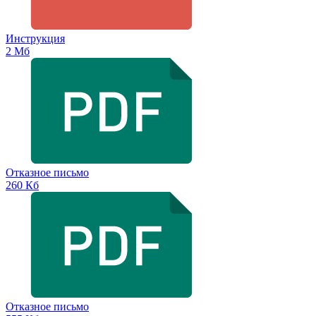
Инструкция
2 Мб
Отказное письмо
260 Кб
Отказное письмо