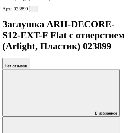
Арт.:
023899
Заглушка ARH-DECORE-
S12-EXT-F Flat с отверстием
(Arlight, Пластик) 023899
Нет отзывов
В избранное