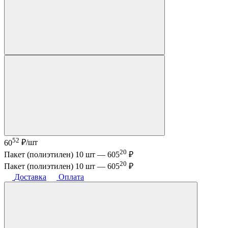
52
60
₽/шт
20
Пакет (полиэтилен) 10 шт —
605
₽
20
Пакет (полиэтилен) 10 шт —
605
₽
Доставка
Оплата