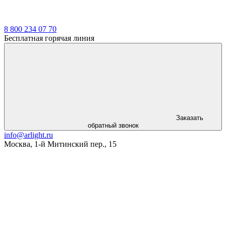
8 800 234 07 70
Бесплатная горячая линия
Заказать
обратный звонок
info@arlight.ru
Москва
,
1-й Митинский пер., 15