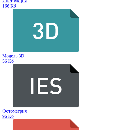
Инструкция
166 Кб
Модель 3D
56 Кб
Фотометрия
96 Кб