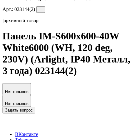
Арт.:
023144(2)
|
архивный товар
Панель IM-S600x600-40W
White6000 (WH, 120 deg,
230V) (Arlight, IP40 Металл,
3 года) 023144(2)
Нет отзывов
Нет отзывов
Задать вопрос
ВКонтакте
Telegram