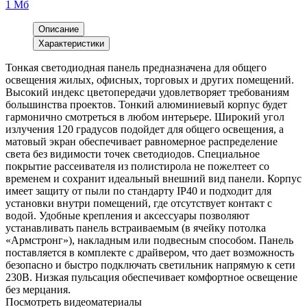
1 Мб
Описание
Характеристики
Тонкая светодиодная панель предназначена для общего
освещения жилых, офисных, торговых и других помещений.
Высокий индекс цветопередачи удовлетворяет требованиям
большинства проектов. Тонкий алюминиевый корпус будет
гармонично смотреться в любом интерьере. Широкий угол
излучения 120 градусов подойдет для общего освещения, а
матовый экран обеспечивает равномерное распределение
света без видимости точек светодиодов. Специальное
покрытие рассеивателя из полистирола не пожелтеет со
временем и сохранит идеальный внешний вид панели. Корпус
имеет защиту от пыли по стандарту IP40 и подходит для
установки внутри помещений, где отсутствует контакт с
водой. Удобные крепления и аксессуары позволяют
устанавливать панель встраиваемым (в ячейку потолка
«Армстронг»), накладным или подвесным способом. Панель
поставляется в комплекте с драйвером, что дает возможность
безопасно и быстро подключать светильник напрямую к сети
230В. Низкая пульсация обеспечивает комфортное освещение
без мерцания.
Посмотреть видеоматериалы