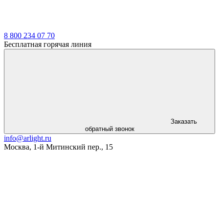
8 800 234 07 70
Бесплатная горячая линия
Заказать
обратный звонок
info@arlight.ru
Москва
,
1-й Митинский пер., 15