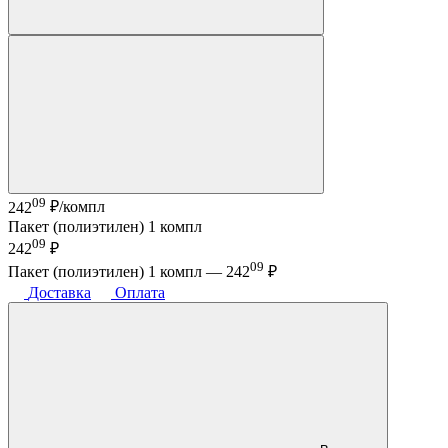
09
242
₽/компл
Пакет (полиэтилен) 1 компл
09
242
₽
09
Пакет (полиэтилен) 1 компл —
242
₽
Доставка
Оплата