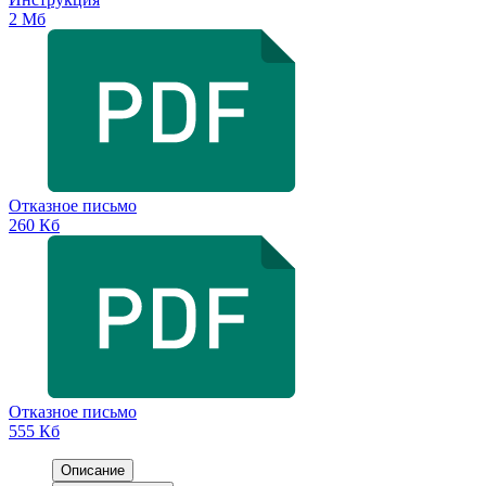
2 Мб
Отказное письмо
260 Кб
Отказное письмо
555 Кб
Описание