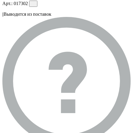
Арт.:
017302
|
Выводится из поставок