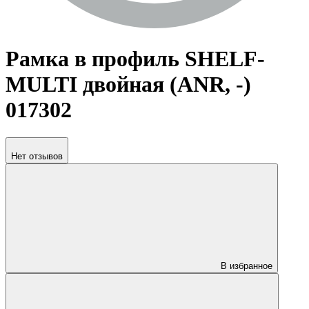
Рамка в профиль SHELF-
MULTI двойная (ANR, -)
017302
Нет отзывов
В избранное