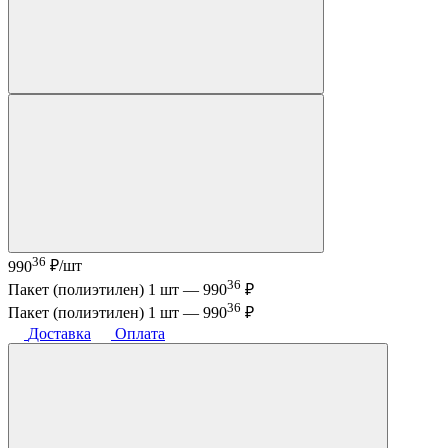
36
990
₽/шт
36
Пакет (полиэтилен) 1 шт —
990
₽
36
Пакет (полиэтилен) 1 шт —
990
₽
Доставка
Оплата