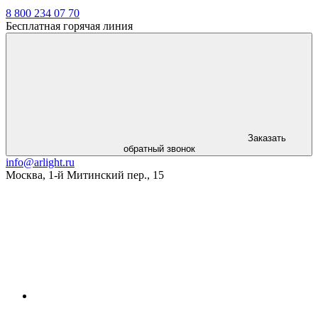
8 800 234 07 70
Бесплатная горячая линия
Заказать
обратный звонок
info@arlight.ru
Москва
,
1-й Митинский пер., 15