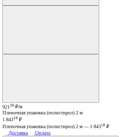
59
921
₽/м
Пленочная упаковка (полистирол) 2 м
18
1 843
₽
18
Пленочная упаковка (полистирол) 2 м —
1 843
₽
Доставка
Оплата