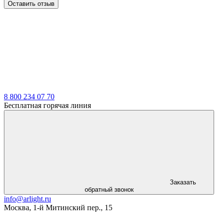
Оставить отзыв
LDT
8 800 234 07 70
Бесплатная горячая линия
Заказать
обратный звонок
info@arlight.ru
Москва
,
1-й Митинский пер., 15