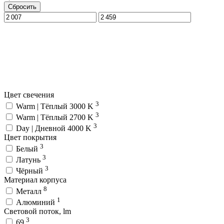
Сбросить
Цвет свечения
3
Warm | Тёплый 3000 K
3
Warm | Тёплый 2700 K
3
Day | Дневной 4000 K
Цвет покрытия
3
Белый
3
Латунь
3
Чёрный
Материал корпуса
8
Металл
1
Алюминий
Световой поток, lm
3
69