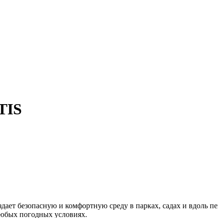
TIS
здает безопасную и комфортную среду в парках, садах и вдоль
любых погодных условиях.