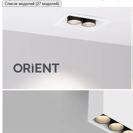
Список моделей (27 моделей)