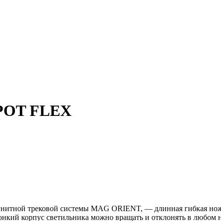
SPOT FLEX
гнитной трековой системы MAG ORIENT, — длинная гибкая ножк
нкий корпус светильника можно вращать и отклонять в любом н