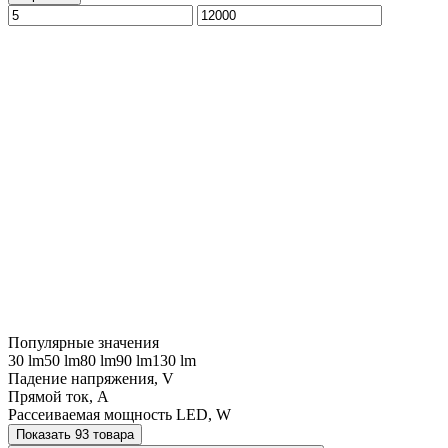
Популярные значения
30 lm
50 lm
80 lm
90 lm
130 lm
Падение напряжения, V
Прямой ток, A
Рассеиваемая мощность LED, W
Показать 93 товара