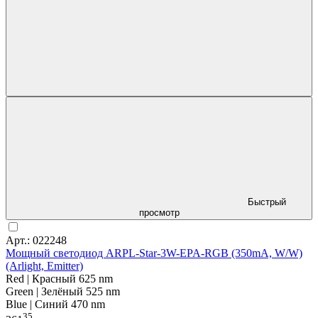
Быстрый
просмотр
Арт.: 022248
Мощный светодиод ARPL-Star-3W-EPA-RGB (350mA, W/W)
(Arlight, Emitter)
Red | Красный 625 nm
Green | Зелёный 525 nm
Blue | Синий 470 nm
35