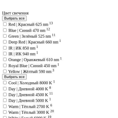
Цвет свечения
Выбрать все
13
Red | Красный 625 nm
12
Blue | Синий 470 nm
11
Green | Зелёный 525 nm
1
Deep Red | Красный 660 nm
1
IR | ИК 850 nm
1
IR | ИК 940 nm
1
Orange | Оранжевый 610 nm
1
Royal Blue | Синий 450 nm
3
Yellow | Жёлтый 590 nm
Выбрать все
1
Cool | Холодный 8000 K
8
Day | Дневной 4000 K
11
Day | Дневной 4500 K
1
Day | Дневной 5000 K
6
Warm | Тёплый 2700 K
20
Warm | Тёплый 3000 K
19