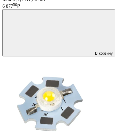
50
6 877
₽
В корзину