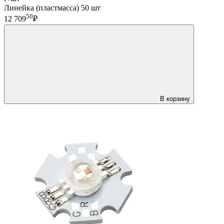
Линейка (пластмасса) 50 шт
50
12 709
₽
В корзину