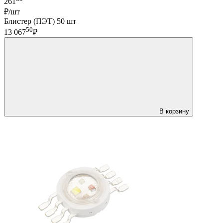
261
₽/шт
Блистер (ПЭТ) 50 шт
50
13 067
₽
В корзину