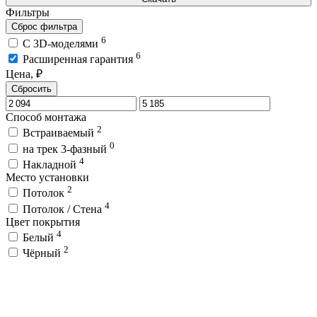
Фильтры
Сброс фильтра
6
C 3D-моделями
6
Расширенная гарантия
Цена, ₽
Сбросить
Способ монтажа
2
Встраиваемый
0
на трек 3-фазный
4
Накладной
Место установки
2
Потолок
4
Потолок / Cтена
Цвет покрытия
4
Белый
2
Чёрный