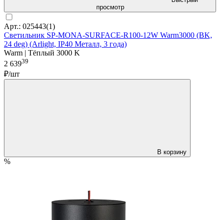
просмотр
Арт.: 025443(1)
Светильник SP-MONA-SURFACE-R100-12W Warm3000 (BK,
24 deg) (Arlight, IP40 Металл, 3 года)
Warm | Тёплый 3000 K
39
2 639
₽/шт
В корзину
%