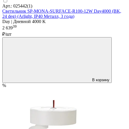
Арт.: 025442(1)
Светильник SP-MONA-SURFACE-R100-12W Day4000 (BK,
24 deg) (Arlight, IP40 Металл, 3 года)
Day | Дневной 4000 K
39
2 639
₽/шт
В корзину
%