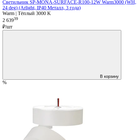
Светильник SP-MONA-SURFACE-R100-12W Warm3000 (WH,
24 deg) (Arlight, IP40 Металл, 3 года)
Warm | Тёплый 3000 K
39
2 639
₽/шт
В корзину
%