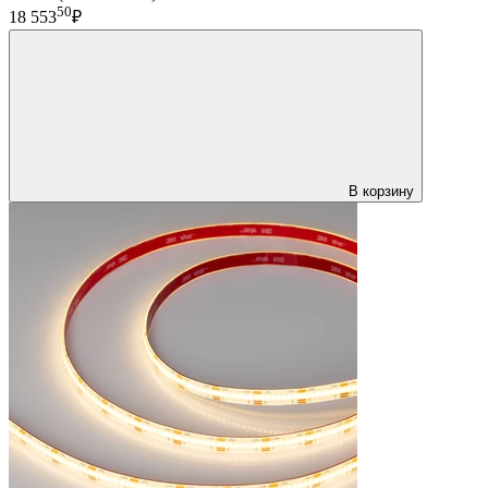
50
18 553
₽
В корзину