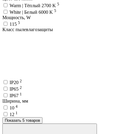
5
Warm | Тёплый 2700 K
5
White | Белый 6000 K
Мощность, W
5
115
Класс пылевлагозащиты
2
IP20
2
IP65
1
IP67
Ширина, мм
4
10
1
12
Показать 5 товаров