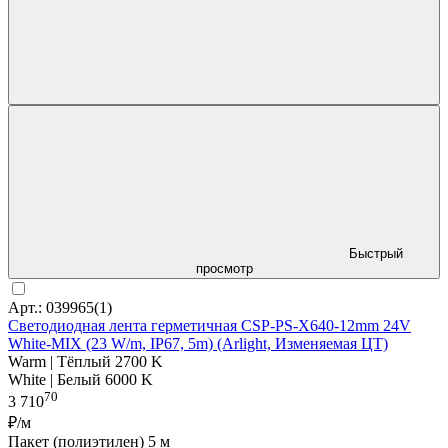
Быстрый
просмотр
Арт.: 039965(1)
Светодиодная лента герметичная CSP-PS-X640-12mm 24V
White-MIX (23 W/m, IP67, 5m) (Arlight, Изменяемая ЦТ)
Warm | Тёплый 2700 K
White | Белый 6000 K
70
3 710
₽/м
Пакет (полиэтилен) 5 м