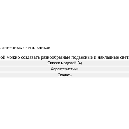
х линейных светильников
орой можно создавать разнообразные подвесные и накладные све
Список моделей (4)
Характеристики
Скачать