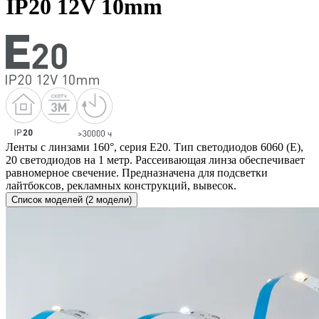
IP20 12V 10mm
Ленты с линзами 160°, серия E20. Тип светодиодов 6060 (E),
20 светодиодов на 1 метр. Рассеивающая линза обеспечивает
равномерное свечение. Предназначена для подсветки
лайтбоксов, рекламных конструкций, вывесок.
Список моделей (2 модели)