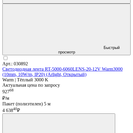
Быстрый
просмотр
Арт.: 030892
Светодиодная лента RT-5000-6060LENS-20-12V Warm3000
(10mm, 10W/m, IP20) (Arlight, Открытый)
Warm | Тёплый 3000 K
Актуальная цена по запросу
68
927
₽/м
Пакет (полиэтилен) 5 м
40
4 638
₽