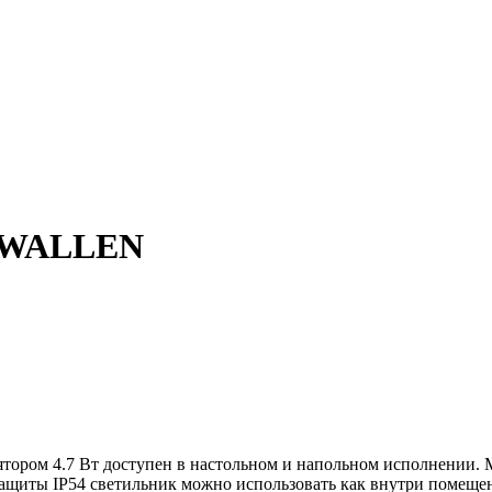
 KWALLEN
ом 4.7 Вт доступен в настольном и напольном исполнении. Мо
защиты IP54 светильник можно использовать как внутри помещен