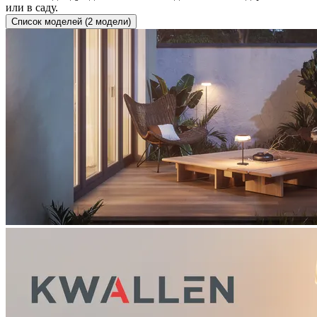
или в саду.
Список моделей (2 модели)