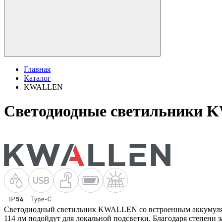
Главная
Каталог
KWALLEN
Светодиодные светильники
Светодиодный светильник KWALLEN со встроенным аккумулятор
114 лм подойдут для локальной подсветки. Благодаря степени 