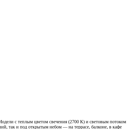
дели с теплым цветом свечения (2700 К) и световым потоком
ий, так и под открытым небом — на террасе, балконе, в кафе