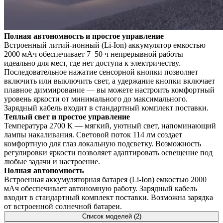
Полная автономность и простое управление
Встроенный литий-ионный (Li-Ion) аккумулятор емкостью
2000 мАч обеспечивает 7–50 ч непрерывной работы —
идеально для мест, где нет доступа к электричеству.
Последовательное нажатие сенсорной кнопки позволяет
включить или выключить свет, а удержание кнопки включает
плавное диммирование — вы можете настроить комфортный
уровень яркости от минимального до максимального.
Зарядный кабель входит в стандартный комплект поставки.
Теплый свет и простое управление
Температура 2700 К — мягкий, уютный свет, напоминающий
лампы накаливания. Световой поток 114 лм создает
комфортную для глаз локальную подсветку. Возможность
регулировки яркости позволяет адаптировать освещение под
любые задачи и настроение.
Полная автономность
Встроенная аккумуляторная батарея (Li-Ion) емкостью 2000
мАч обеспечивает автономную работу. Зарядный кабель
входит в стандартный комплект поставки. Возможна зарядка
от встроенной солнечной батареи.
Список моделей (2)