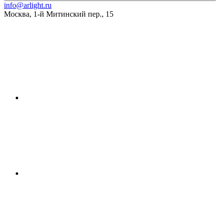
info@arlight.ru
Москва
,
1-й Митинский пер., 15