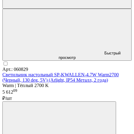
Быстрый
просмотр
Арт.: 060829
Светильник настольный SP-KWALLEN-4.7W Warm2700
(Черный, 130 deg, 5V) (Arlight, IP54 Металл, 2 года)
Warm | Тёплый 2700 K
09
5 612
₽/шт