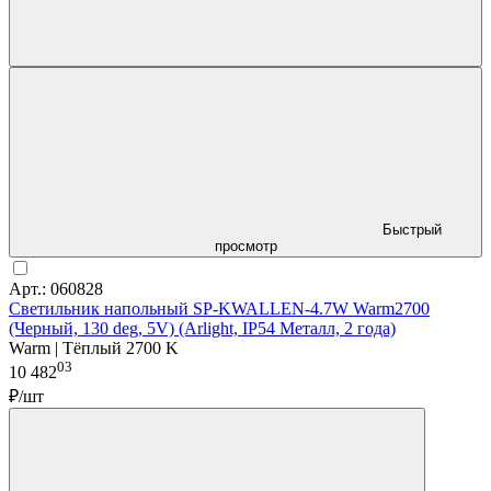
Быстрый
просмотр
Арт.: 060828
Светильник напольный SP-KWALLEN-4.7W Warm2700
(Черный, 130 deg, 5V) (Arlight, IP54 Металл, 2 года)
Warm | Тёплый 2700 K
03
10 482
₽/шт