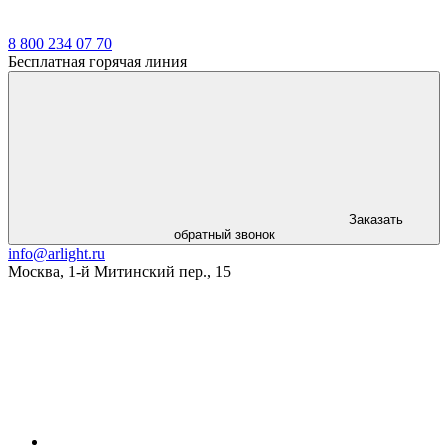
8 800 234 07 70
Бесплатная горячая линия
Заказать
обратный звонок
info@arlight.ru
Москва
,
1-й Митинский пер., 15