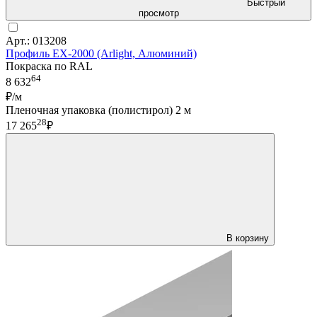
Быстрый
просмотр
Арт.: 013208
Профиль EX-2000 (Arlight, Алюминий)
Покраска по RAL
64
8 632
₽/м
Пленочная упаковка (полистирол) 2 м
28
17 265
₽
В корзину