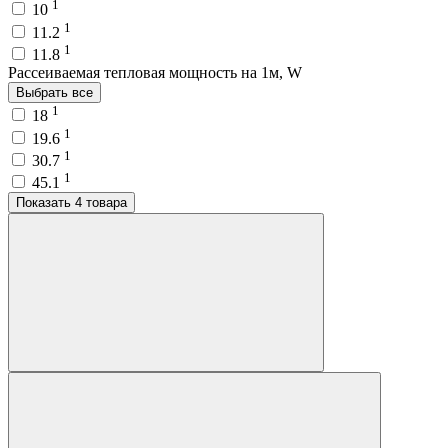
1
10
1
11.2
1
11.8
Рассеиваемая тепловая мощность на 1м, W
Выбрать все
1
18
1
19.6
1
30.7
1
45.1
Показать 4 товара