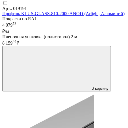
Арт.: 019191
Профиль KLUS-GLASS-810-2000 ANOD (Arlight, Алюминий)
Покраска по RAL
73
4 079
₽/м
Пленочная упаковка (полистирол) 2 м
46
8 159
₽
В корзину