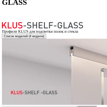
GLASS
Профили KLUS для подсветки полок и стекла
Список моделей (4 модели)