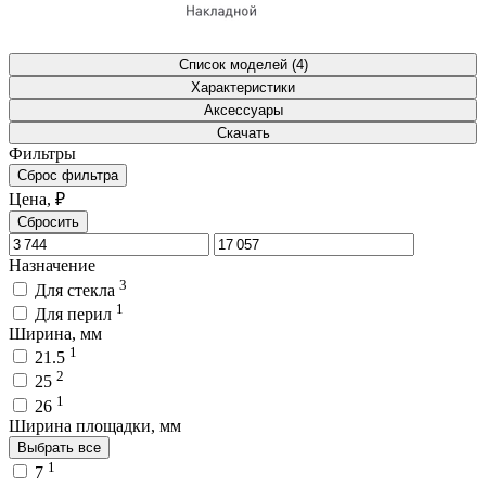
Список моделей (4)
Характеристики
Аксессуары
Скачать
Фильтры
Сброс фильтра
Цена, ₽
Сбросить
Назначение
3
Для стекла
1
Для перил
Ширина, мм
1
21.5
2
25
1
26
Ширина площадки, мм
Выбрать все
1
7