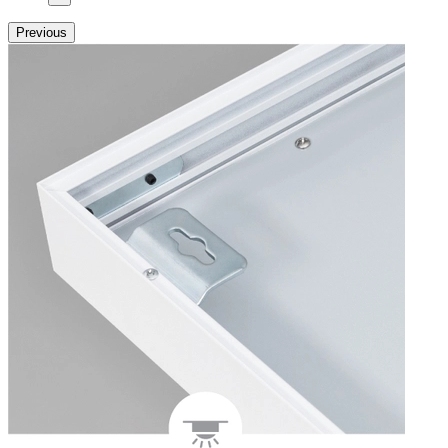
Previous