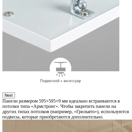
Next
Панели размером 595×595×9 мм идеально встраиваются в
потолки типа «Армстронг». Чтобы закрепить панели на
других типах потолков (например, «Грильято»), используются
подвесы, которые приобретаются дополнительно.