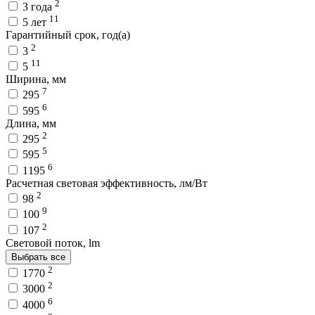
2
3 года
11
5 лет
Гарантийный срок, год(а)
2
3
11
5
Ширина, мм
7
295
6
595
Длина, мм
2
295
5
595
6
1195
Расчетная световая эффективность, лм/Вт
2
98
9
100
2
107
Световой поток, lm
Выбрать все
2
1770
2
3000
6
4000