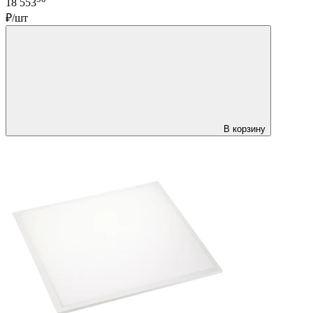
18 553
₽/шт
В корзину