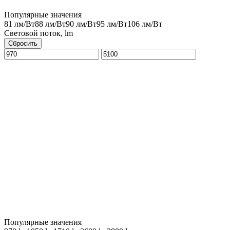
Популярные значения
81 лм/Вт
88 лм/Вт
90 лм/Вт
95 лм/Вт
106 лм/Вт
Световой поток, lm
Сбросить
Популярные значения