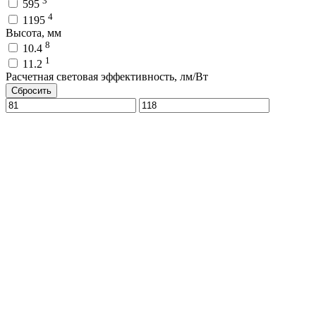
3
595
4
1195
Высота, мм
8
10.4
1
11.2
Расчетная световая эффективность, лм/Вт
Сбросить