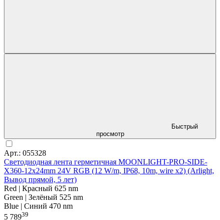
Быстрый
просмотр
Арт.: 055328
Светодиодная лента герметичная MOONLIGHT-PRO-SIDE-
X360-12x24mm 24V RGB (12 W/m, IP68, 10m, wire x2) (Arlight,
Вывод прямой, 5 лет)
Red | Красный 625 nm
Green | Зелёный 525 nm
Blue | Синий 470 nm
39
5 789