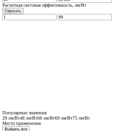
Расчетная световая эффективность, лм/Вт
Сбросить
Популярные значения
29 лм/Вт
48 лм/Вт
66 лм/Вт
69 лм/Вт
75 лм/Вт
Место применения
Выбрать все