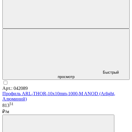
Быстрый
просмотр
Арт.: 042089
Профиль ARL-THOR-10x10mm-1000-M ANOD (Arlight,
Алюминий)
51
813
₽/м