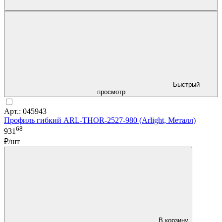
Быстрый
просмотр
Арт.: 045943
Профиль гибкий ARL-THOR-2527-980 (Arlight, Металл)
68
931
₽/шт
В корзину