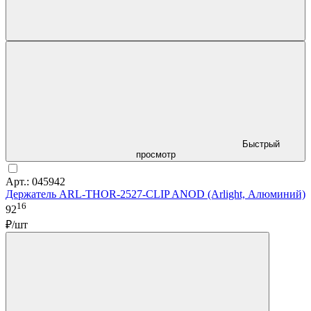
Быстрый
просмотр
Арт.: 045942
Держатель ARL-THOR-2527-CLIP ANOD (Arlight, Алюминий)
16
92
₽/шт