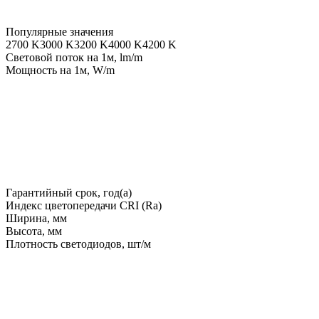
Популярные значения
2700 K
3000 K
3200 K
4000 K
4200 K
Световой поток на 1м, lm/m
Мощность на 1м, W/m
Гарантийный срок, год(а)
Индекс цветопередачи CRI (Ra)
Ширина, мм
Высота, мм
Плотность светодиодов, шт/м