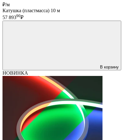
₽/м
Катушка (пластмасса) 10 м
90
57 893
₽
В корзину
НОВИНКА