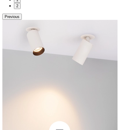
2
Previous