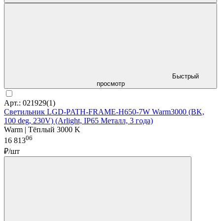
Быстрый
просмотр
Арт.: 021929(1)
Светильник LGD-PATH-FRAME-H650-7W Warm3000 (BK,
100 deg, 230V) (Arlight, IP65 Металл, 3 года)
Warm | Тёплый 3000 K
06
16 813
₽/шт