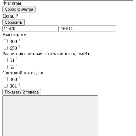
Фильтры
Сброс фильтра
Цена, ₽
Сбросить
Высота, мм
1
300
1
650
Расчетная световая эффективность, лм/Вт
1
51
1
52
Световой поток, lm
1
360
1
361
Показать 2 товара