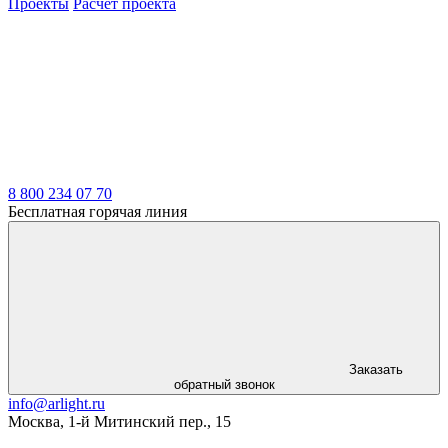
Проекты
Расчет проекта
LDT
8 800 234 07 70
Бесплатная горячая линия
Заказать
обратный звонок
info@arlight.ru
Москва
,
1-й Митинский пер., 15