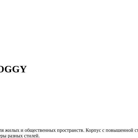
FOGGY
 жилых и общественных пространств. Корпус с повышенной ст
еры разных стилей.