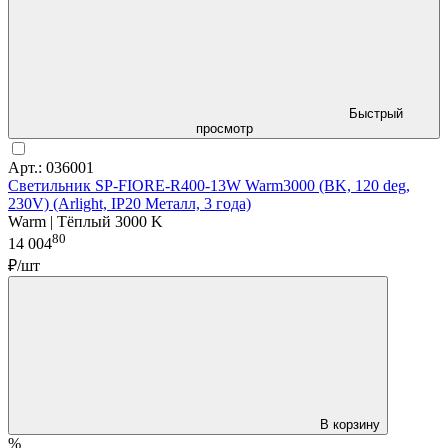
Быстрый
просмотр
Арт.: 036001
Светильник SP-FIORE-R400-13W Warm3000 (BK, 120 deg,
230V) (Arlight, IP20 Металл, 3 года)
Warm | Тёплый 3000 K
80
14 004
₽/шт
В корзину
%