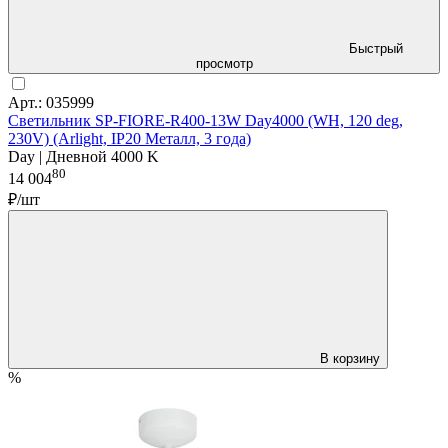
Быстрый
просмотр
Арт.: 035999
Светильник SP-FIORE-R400-13W Day4000 (WH, 120 deg,
230V) (Arlight, IP20 Металл, 3 года)
Day | Дневной 4000 K
80
14 004
₽/шт
В корзину
%