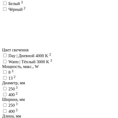
3
Белый
2
Чёрный
Цвет свечения
2
Day | Дневной 4000 K
3
Warm | Тёплый 3000 K
Мощность, макс., W
3
8
2
13
Диаметр, мм
3
250
2
400
Ширина, мм
3
250
2
400
Длина, мм