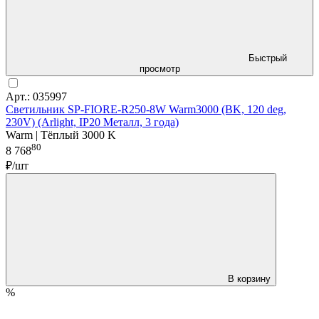
Быстрый
просмотр
Арт.: 035997
Светильник SP-FIORE-R250-8W Warm3000 (BK, 120 deg,
230V) (Arlight, IP20 Металл, 3 года)
Warm | Тёплый 3000 K
80
8 768
₽/шт
В корзину
%