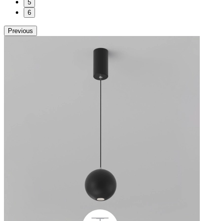
5
6
Previous