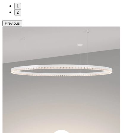
1
2
Previous