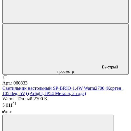
Быстрый
просмотр
Арт.: 060833
Светильник настольный SP-BRIO-1.4W Warm2700 (Кортен,
105 deg, 5V) (Arlight, IP54 Металл, 2 года)
Warm | Тёплый 2700 K
01
5 011
₽/шт