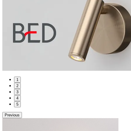
1
2
3
4
5
Previous