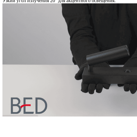
Узкий угол излучения 20° для акцентного освещения.