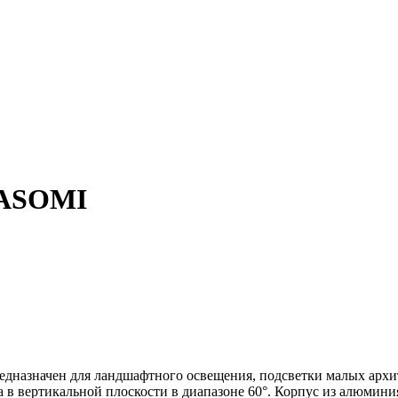
BASOMI
назначен для ландшафтного освещения, подсветки малых архит
а в вертикальной плоскости в диапазоне 60°. Корпус из алюмин