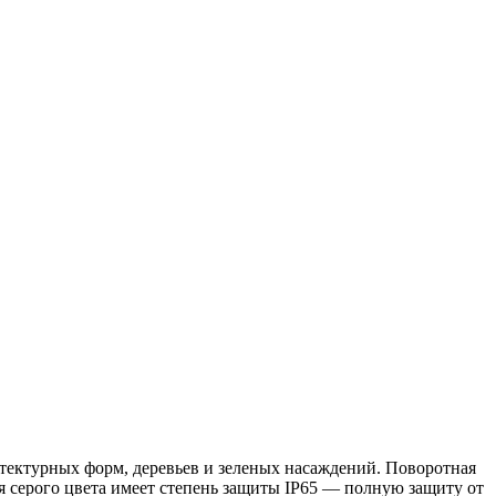
ектурных форм, деревьев и зеленых насаждений. Поворотная
ия серого цвета имеет степень защиты IP65 — полную защиту от