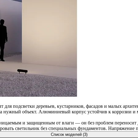
для подсветки деревьев, кустарников, фасадов и малых архите
к на нужный объект. Алюминиевый корпус устойчив к коррозии и
ницаемым и защищенным от влаги — он без проблем переносит д
ровать светильник без специальных фундаментов. Напряжение п
Список моделей (3)