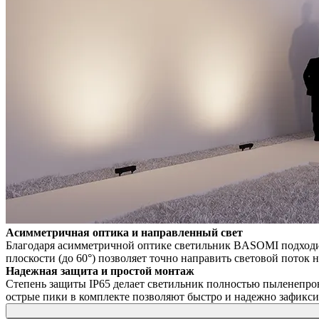
Асимметричная оптика и направленный свет
Благодаря асимметричной оптике светильник BASOMI подходит 
плоскости (до 60°) позволяет точно направить световой пото
Надежная защита и простой монтаж
Степень защиты IP65 делает светильник полностью пыленепро
острые пики в комплекте позволяют быстро и надежно зафикси