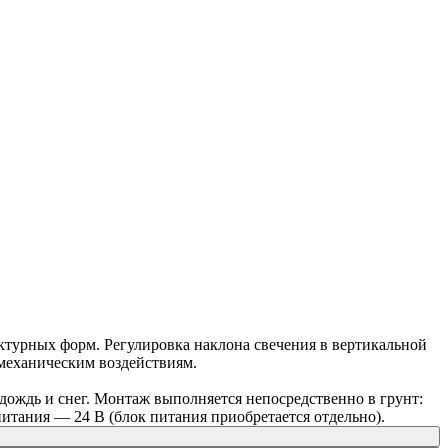
ктурных форм. Регулировка наклона свечения в вертикальной
 механическим воздействиям.
ождь и снег. Монтаж выполняется непосредственно в грунт:
итания — 24 В (блок питания приобретается отдельно).