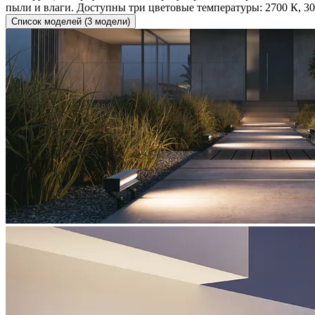
пыли и влаги. Доступны три цветовые температуры: 2700 К, 30
Список моделей (3 модели)