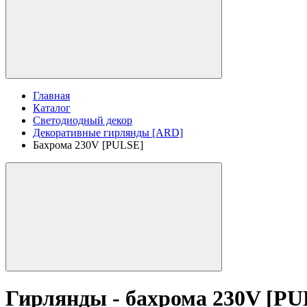
Главная
Каталог
Светодиодный декор
Декоративные гирлянды [ARD]
Бахрома 230V [PULSE]
Гирлянды - бахрома 230V [PU