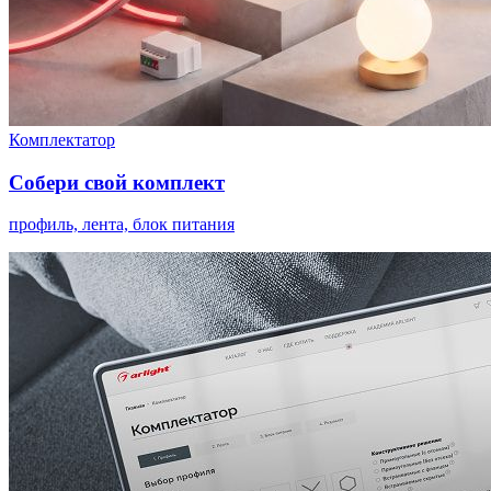
Комплектатор
Собери свой комплект
профиль, лента, блок питания