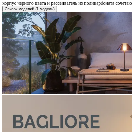
корпус черного цвета и рассеиватель из поликарбоната сочета
Список моделей (1 модель)