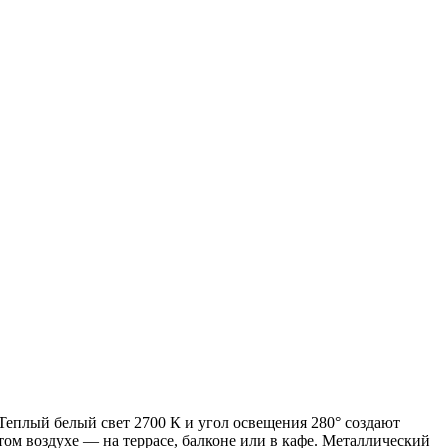
еплый белый свет 2700 К и угол освещения 280° создают
ом воздухе — на террасе, балконе или в кафе. Металлический