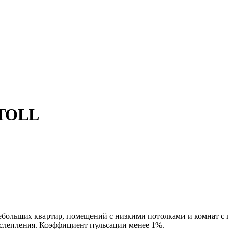
ATOLL
ольших квартир, помещений с низкими потолками и комнат с п
 ослепления. Коэффициент пульсации менее 1%.