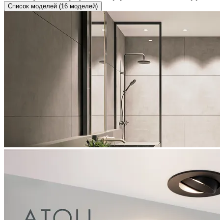
Список моделей (16 моделей)