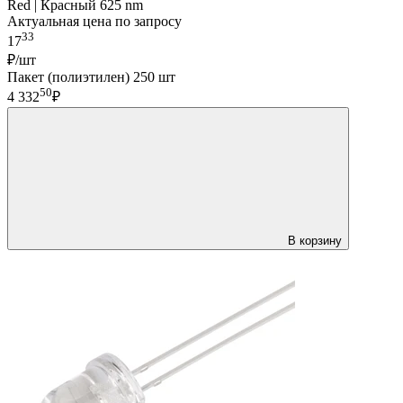
Red | Красный 625 nm
Актуальная цена по запросу
33
17
₽/шт
Пакет (полиэтилен) 250 шт
50
4 332
₽
В корзину