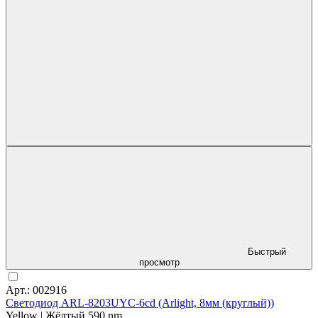
Быстрый
просмотр
Арт.: 002916
Светодиод ARL-8203UYC-6cd (Arlight, 8мм (круглый))
Yellow | Жёлтый 590 nm