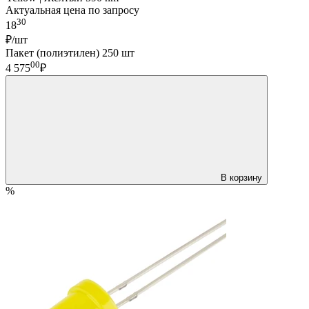
Актуальная цена по запросу
30
18
₽/шт
Пакет (полиэтилен) 250 шт
00
4 575
₽
В корзину
%