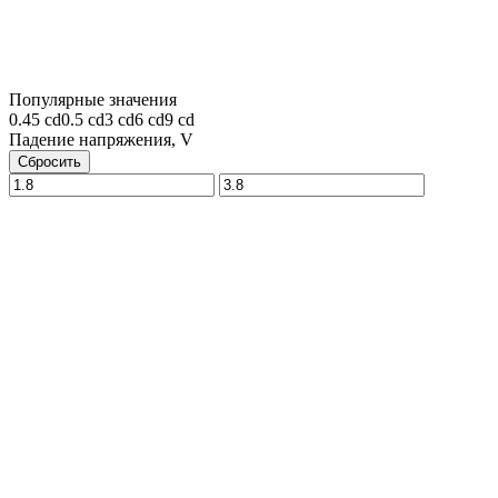
Популярные значения
0.45 cd
0.5 cd
3 cd
6 cd
9 cd
Падение напряжения, V
Сбросить