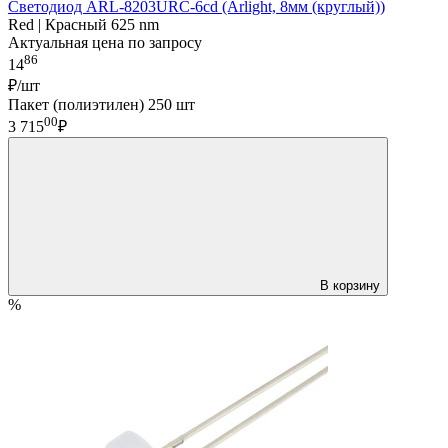
Светодиод ARL-8203URC-6cd (Arlight, 8мм (круглый))
Red | Красный 625 nm
Актуальная цена по запросу
86
14
₽/шт
Пакет (полиэтилен) 250 шт
00
3 715
₽
В корзину
%