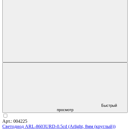
Быстрый
просмотр
Арт.: 004225
Светодиод ARL-8603URD-0.5cd (Arlight, 8мм (круглый))