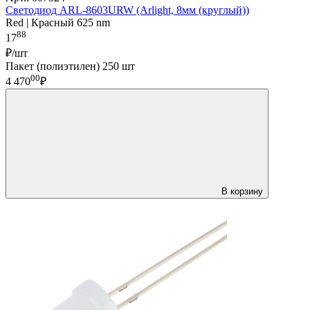
Светодиод ARL-8603URW (Arlight, 8мм (круглый))
Red | Красный 625 nm
88
17
₽/шт
Пакет (полиэтилен) 250 шт
00
4 470
₽
В корзину