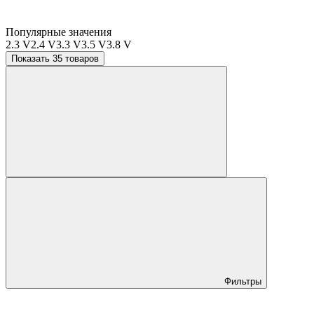
Популярные значения
2.3 V
2.4 V
3.3 V
3.5 V
3.8 V
Показать 35 товаров
Фильтры